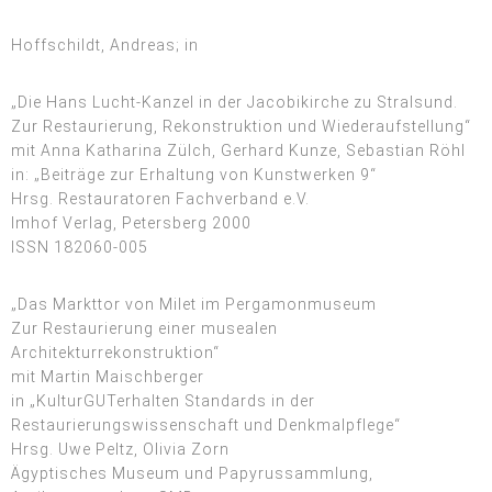
Hoffschildt, Andreas; in
„Die Hans Lucht-Kanzel in der Jacobikirche zu Stralsund.
Zur Restaurierung, Rekonstruktion und Wiederaufstellung“
mit Anna Katharina Zülch, Gerhard Kunze, Sebastian Röhl
in: „Beiträge zur Erhaltung von Kunstwerken 9“
Hrsg. Restauratoren Fachverband e.V.
Imhof Verlag, Petersberg 2000
ISSN 182060-005
„Das Markttor von Milet im Pergamonmuseum
Zur Restaurierung einer musealen
Architekturrekonstruktion“
mit Martin Maischberger
in „KulturGUTerhalten Standards in der
Restaurierungswissenschaft und Denkmalpflege“
Hrsg. Uwe Peltz, Olivia Zorn
Ägyptisches Museum und Papyrussammlung,