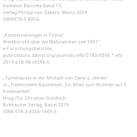
Xantener Berichte Band 19,
Verlag Philipp von Zabern, Mainz 2009
ISBN978-3-8053-
„Konservierungen in Tiryns“
Werkbericht über die Maßnahmen seit 1991″
e-Forschungsberichte,
publications.dainst.org/journals/efb/2183/6596 * efb-
2019-p78-98.v6596.6
„Turmhäuser in der Altstadt von Sana’a, Jemen“
in „Traditionelle Bauweisen, Ein Atlas zum Wohnen auf 5
Kontinenten“
Hrsg./Ed. Christian Schittich
Birkhäuser Verlag, Basel 2019
ISBN 978-3-0356-1609-5