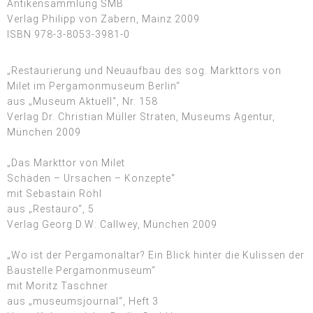
Antikensammlung SMB
Verlag Philipp von Zabern, Mainz 2009
ISBN 978-3-8053-3981-0
„Restaurierung und Neuaufbau des sog. Markttors von
Milet im Pergamonmuseum Berlin“
aus „Museum Aktuell“, Nr. 158
Verlag Dr. Christian Müller Straten, Museums Agentur,
München 2009
„Das Markttor von Milet
Schäden – Ursachen – Konzepte“
mit Sebastain Röhl
aus „Restauro“, 5
Verlag Georg D.W: Callwey, München 2009
„Wo ist der Pergamonaltar? Ein Blick hinter die Kulissen der
Baustelle Pergamonmuseum“
mit Moritz Taschner
aus „museumsjournal“, Heft 3