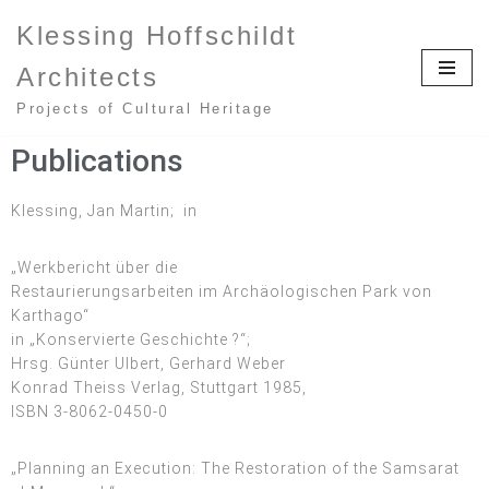
Klessing Hoffschildt
Zum
Architects
Inhalt
springen
Projects of Cultural Heritage
Publications
Klessing, Jan Martin; in
„Werkbericht über die
Restaurierungsarbeiten im Archäologischen Park von
Karthago“
in „Konservierte Geschichte ?“;
Hrsg. Günter Ulbert, Gerhard Weber
Konrad Theiss Verlag, Stuttgart 1985,
ISBN 3-8062-0450-0
„Planning an Execution: The Restoration of the Samsarat